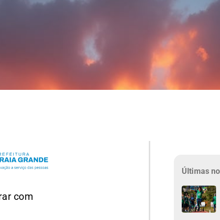
Últimas no
rar com