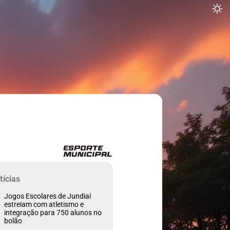
tícias
Jogos Escolares de Jundiaí
estreiam com atletismo e
integração para 750 alunos no
bolão