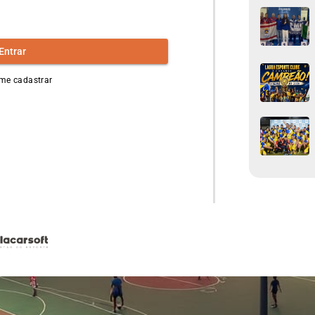
Entrar
me cadastrar